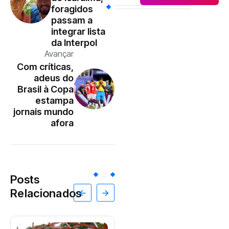
foragidos
passam a
integrar lista
da Interpol
Avançar
Com críticas,
adeus do
Brasil à Copa
estampa
jornais mundo
afora
Posts
Relacionados