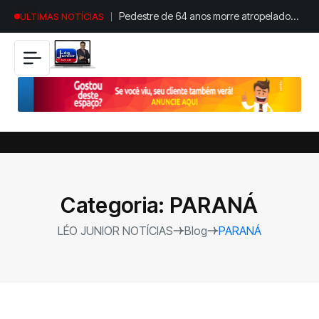
Pedestre de 64 anos morre atropelado
ULTIMAS NOTÍCIAS
por carro na PR-444
Categoria:
PARANÁ
LÉO JUNIOR NOTÍCIAS
Blog
PARANÁ