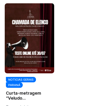
NOTICIAS GERAIS
PARANÁ
Curta-metragem
“Veludo
Vermelho” abre