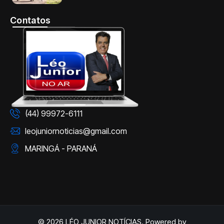
Contatos
(44) 99972-6111
leojuniornoticias@gmail.com
MARINGÁ - PARANÁ
© 2026 LÉO JUNIOR NOTÍCIAS. Powered by