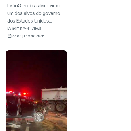
LeónO Pix brasileiro virou
um dos alvos do governo
dos Estados Unidos...
By
admin
41 Views
22 de julho de 2026