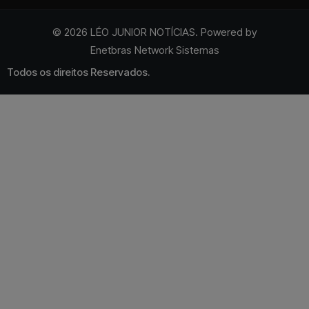
© 2026 LÉO JUNIOR NOTÍCIAS. Powered by
Enetbras Network Sistemas
Todos os direitos Reservados.