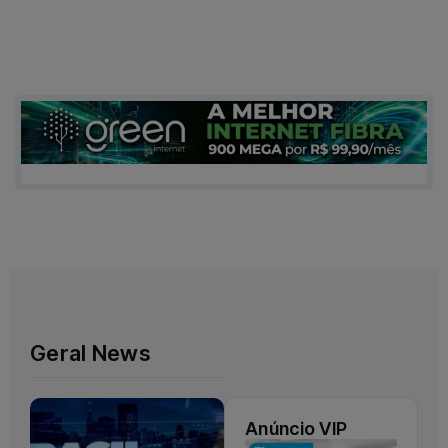
Feminina em
2027
Geral News
Anúncio VIP