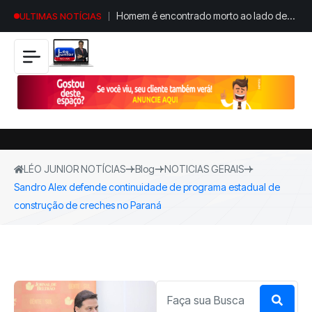
Homem é encontrado morto ao lado de
ULTIMAS NOTÍCIAS
fiação elétrica no Jardim dos Pássaros em
Maringá
LÉO JUNIOR NOTÍCIAS
Blog
NOTICIAS GERAIS
Sandro Alex defende continuidade de programa estadual de
construção de creches no Paraná