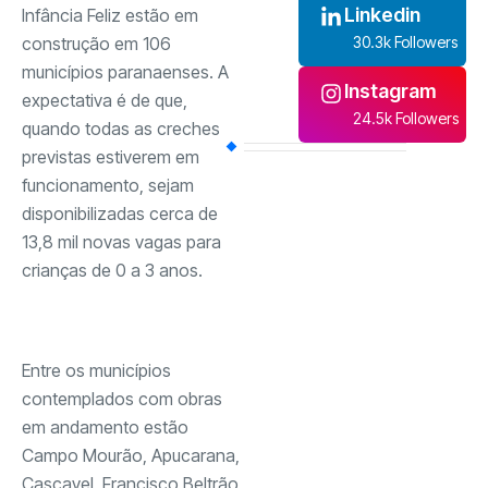
Linkedin
Infância Feliz estão em
construção em 106
30.3k Followers
municípios paranaenses. A
Instagram
expectativa é de que,
24.5k Followers
quando todas as creches
previstas estiverem em
funcionamento, sejam
disponibilizadas cerca de
13,8 mil novas vagas para
crianças de 0 a 3 anos.
Entre os municípios
contemplados com obras
em andamento estão
Campo Mourão, Apucarana,
Cascavel, Francisco Beltrão,