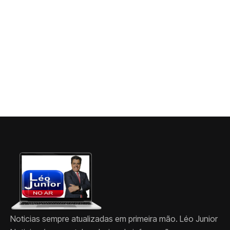
Noticias sempre atualizadas em primeira mão. Léo Junior