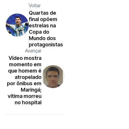
Voltar
Quartas de
final opõem
estrelas na
Copa do
Mundo dos
protagonistas
Avançar
Vídeo mostra
momento em
que homem é
atropelado
por ônibus em
Maringá;
vítima morreu
no hospital