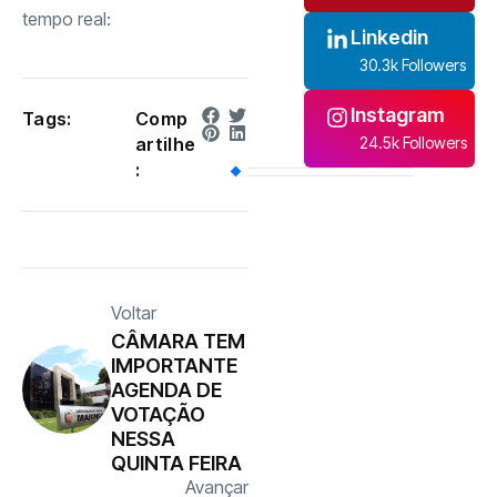
tempo real:
Linkedin
30.3k Followers
Instagram
Tags:
Comp
artilhe
24.5k Followers
:
Voltar
CÂMARA TEM
IMPORTANTE
AGENDA DE
VOTAÇÃO
NESSA
QUINTA FEIRA
Avançar