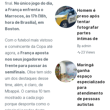
final.
No único jogo do dia,
a França enfrenta o
Homem é
Marrocos, às 17h (18h,
preso após
tentar
hora de Brasília), em
fotografar
Boston.
partes
íntimas de
Com o futebol mais vistoso
By
admin
e convincente da Copa até
23 Views
agora, a
França aposta
nos seus jogadores de
Maringá
frente para passar às
ganha
semifinais.
Olise tem sido
espaço
um dos destaques desse
especializado
time, além, é claro, de
para
Mbappé. O camisa 10 tem
atendimento
mostrado a cada jogo
de pessoas
porque desponta como o
autistas