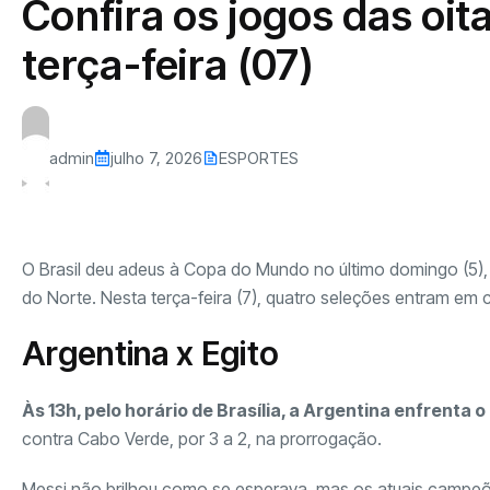
Confira os jogos das oi
terça-feira (07)
admin
julho 7, 2026
ESPORTES
O Brasil deu adeus à Copa do Mundo no último domingo (5),
do Norte. Nesta terça-feira (7), quatro seleções entram em 
Argentina x Egito
Às 13h, pelo horário de Brasília, a Argentina enfrenta o
contra Cabo Verde, por 3 a 2, na prorrogação.
Messi não brilhou como se esperava, mas os atuais campe