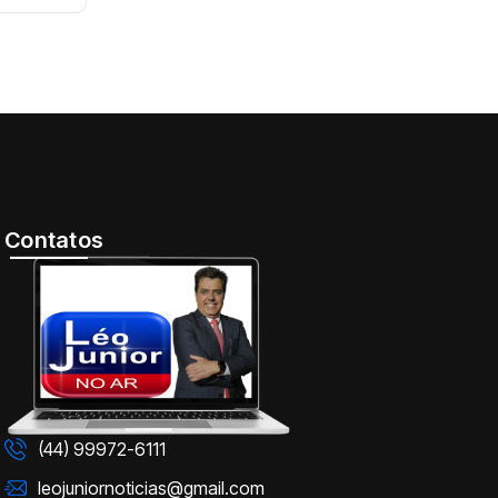
Contatos
(44) 99972-6111
leojuniornoticias@gmail.com