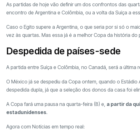
As partidas de hoje vão definir um dos confrontos das quar
encontro de Argentina e Colômbia, ou a volta da Suíça a es
Caso o Egito supere a Argentina, o que seria por si só o maio
vez às quartas. Mas essa já é a melhor Copa da história do 
Despedida de países-sede
A partida entre Suíça e Colômbia, no Canadá, será a última 
O México já se despediu da Copa ontem, quando o Estádio A
despedida dupla, já que a seleção dos donos da casa foi eli
A Copa fará uma pausa na quarta-feira (8) e,
a partir da q
estadunidenses
.
Agora com Notícias em tempo real: