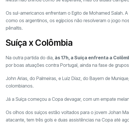
Os sul-americanos enfrentam o Egito de Mohamed Salah. A se
como os argentinos, os egípcios não resolveram o jogo nos 
pênaltis.
Suíça x Colômbia
Na outra partida do dia,
às 17h, a Suíça enfrenta a Colô
por boas atuações contra Portugal, ainda na fase de grupos, 
John Arias, do Palmeiras, e Luíz Díaz, do Bayern de Muniq
colombianos.
Já a Suíça começou a Copa devagar, com um empate melancól
Os olhos dos suíços estão voltados para o jovem Johan M
atacante, tem três gols e duas assistências na Copa até ago