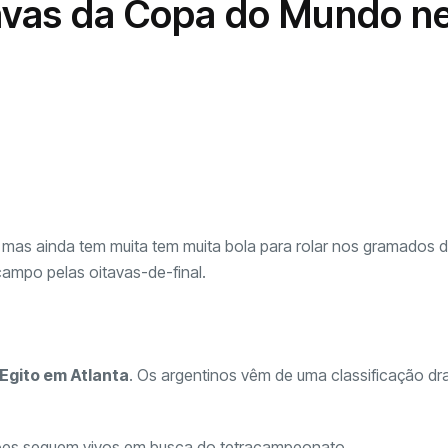
tavas da Copa do Mundo n
 mas ainda tem muita tem muita bola para rolar nos gramados 
campo pelas oitavas-de-final.
 Egito em Atlanta
. Os argentinos vêm de uma classificação dr
ões seguem vivos em busca do tetracampeonato.