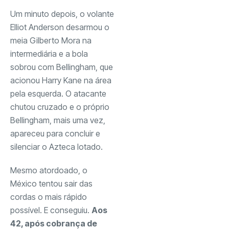
Um minuto depois, o volante
Elliot Anderson desarmou o
meia Gilberto Mora na
intermediária e a bola
sobrou com Bellingham, que
acionou Harry Kane na área
pela esquerda. O atacante
chutou cruzado e o próprio
Bellingham, mais uma vez,
apareceu para concluir e
silenciar o Azteca lotado.
Mesmo atordoado, o
México tentou sair das
cordas o mais rápido
possível. E conseguiu.
Aos
42, após cobrança de