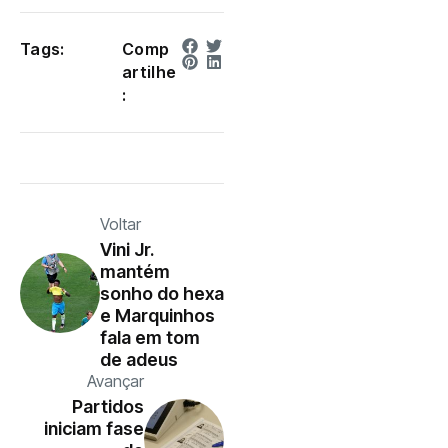
Tags:
Comp
artilhe
:
Voltar
Vini Jr.
mantém
sonho do hexa
e Marquinhos
fala em tom
de adeus
Avançar
Partidos
iniciam fase