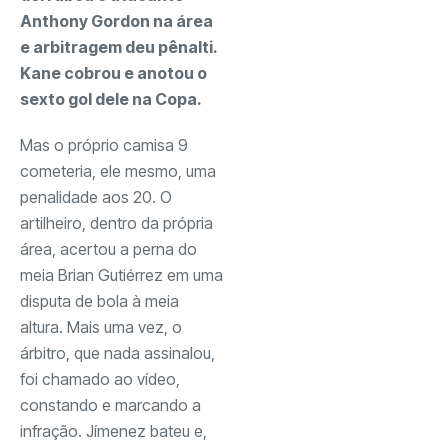
Anthony Gordon na área
e arbitragem deu pênalti.
Kane cobrou e anotou o
sexto gol dele na Copa.
Mas o próprio camisa 9
cometeria, ele mesmo, uma
penalidade aos 20. O
artilheiro, dentro da própria
área, acertou a perna do
meia Brian Gutiérrez em uma
disputa de bola à meia
altura. Mais uma vez, o
árbitro, que nada assinalou,
foi chamado ao vídeo,
constando e marcando a
infração. Jímenez bateu e,