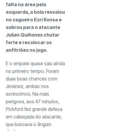
falta na área pela
esquerda, a bola resvalou
no zagueiro Ezri Konsa e
sobrou para o atacante
Julian Quiñones chutar
forte e recolocar os
anfitriões no jogo.
E o empate quase saiu ainda
no primeiro tempo. Foram
duas boas chances com
Jiménez, ambas nos
acréscimos. Na mais
perigosa, aos 47 minutos,
Pickford fez grande defesa
em cabeçada do atacante,
que buscava o ângulo