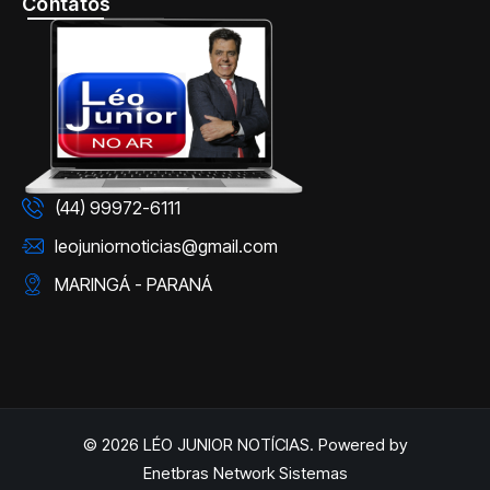
Contatos
(44) 99972-6111
leojuniornoticias@gmail.com
MARINGÁ - PARANÁ
© 2026 LÉO JUNIOR NOTÍCIAS. Powered by
Enetbras Network Sistemas