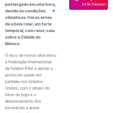
postergado em uma hora,
24.5k Followers
devido às condições
climáticas. Horas antes
de a bola rolar, um forte
temporal, com raios, caiu
sobre a Cidade do
México.
O risco de novos raios levou
a Federação Internacional
de Futebol (Fifa) a adotar o
protocolo usado em
partidas nos Estados
Unidos, com o atraso do
início do jogo e o
direcionamento dos
torcedores a áreas