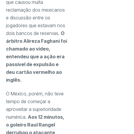
que causou muita
reclamação dos mexicanos
e discussão entre os
jogadores que estavam nos
dois bancos de reservas.
O
árbitro Alireza Faghani foi
chamado ao vídeo,
entendeu que a ação era
passível de expulsão e
deu cartão vermelho ao
inglês.
O México, porém, não teve
tempo de começar a
aproveitar a superioridade
numérica.
Aos 12 minutos,
o goleiro Raul Rangel
derrubou o atacante